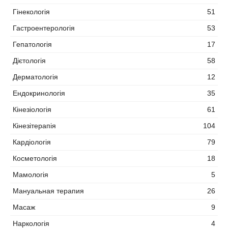
Гінекологія
51
Гастроентерологія
53
Гепатологія
17
Дієтологія
58
Дерматологія
12
Ендокринологія
35
Кінезіологія
61
Кінезітерапія
104
Кардіологія
79
Косметологія
18
Мамологія
5
Мануальная терапия
26
Масаж
9
Наркологія
4