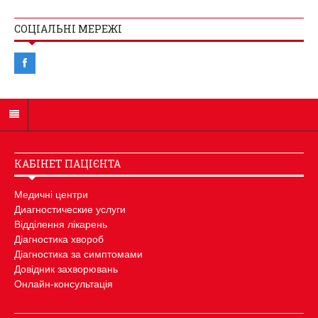
СОЦІАЛЬНІ МЕРЕЖІ
КАБІНЕТ ПАЦІЄНТА
Медичні центри
Диагностические услуги
Відділення лікарень
Діагностика хвороб
Діагностика за симптомами
Довідник захворювань
Онлайн-консультація