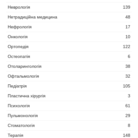
Неврологія
139
Нетрадиційна медицина
48
Нефрологія
17
Онкологія
10
Ортопедія
122
Остеопатія
6
Отоларингологія
38
Офтальмологія
32
Педіатрія
105
Пластична хірургія
3
Психологія
61
Пульмонологія
29
Стоматологія
8
Терапія
148