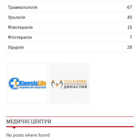
Травматологія
67
Урологія
40
Фізіотерапія
15
Фітотерапія
7
Хірургія
28
МЕДИЧНІ ЦЕНТРИ
No posts where found