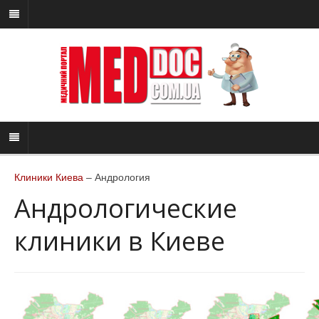
Клиники Киева
– Андрология
Андрологические
клиники в Киеве