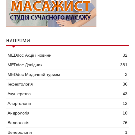
НАПРЯМИ
MEDdoc Акції і новини
32
MEDdoc Довідник
381
MEDdoc Медичний туризм
3
Інфектологія
36
Акушерство
43
Алергологія
12
Андрологія
10
Валеологія
76
Венерологія
1