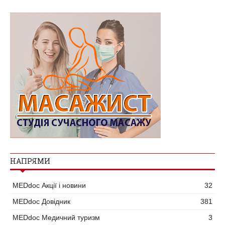
НАПРЯМИ
MEDdoc Акції і новини
32
MEDdoc Довідник
381
MEDdoc Медичний туризм
3