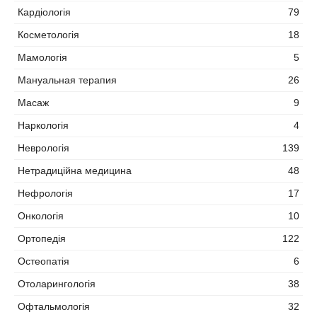
Кардіологія
79
Косметологія
18
Мамологія
5
Мануальная терапия
26
Масаж
9
Наркологія
4
Неврологія
139
Нетрадиційна медицина
48
Нефрологія
17
Онкологія
10
Ортопедія
122
Остеопатія
6
Отоларингологія
38
Офтальмологія
32