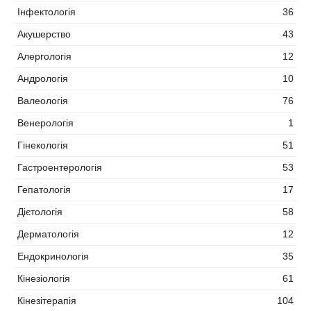
Інфектологія
36
Акушерство
43
Алергологія
12
Андрологія
10
Валеологія
76
Венерологія
1
Гінекологія
51
Гастроентерологія
53
Гепатологія
17
Дієтологія
58
Дерматологія
12
Ендокринологія
35
Кінезіологія
61
Кінезітерапія
104