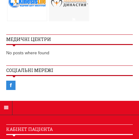
МЕДИЧНІ ЦЕНТРИ
No posts where found
СОЦІАЛЬНІ МЕРЕЖІ
КАБІНЕТ ПАЦІЄНТА