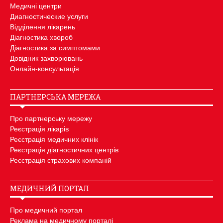
Медичні центри
Диагностические услуги
Відділення лікарень
Діагностика хвороб
Діагностика за симптомами
Довідник захворювань
Онлайн-консультація
ПАРТНЕРСЬКА МЕРЕЖА
Про партнерську мережу
Реєстрація лікарів
Реєстрація медичних клінік
Реєстрація діагностичних центрів
Реєстрація страхових компаній
МЕДИЧНИЙ ПОРТАЛ
Про медичний портал
Реклама на медичному порталі