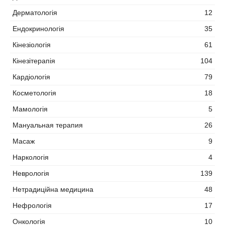
Дерматологія
12
Ендокринологія
35
Кінезіологія
61
Кінезітерапія
104
Кардіологія
79
Косметологія
18
Мамологія
5
Мануальная терапия
26
Масаж
9
Наркологія
4
Неврологія
139
Нетрадиційна медицина
48
Нефрологія
17
Онкологія
10