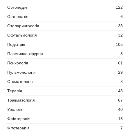
Ортопедія
122
Остеопатія
6
Отоларингологія
38
Офтальмологія
32
Педіатрія
105
Пластична хірургія
3
Психологія
61
Пульмонологія
29
Стоматологія
8
Терапія
148
Травматологія
67
Урологія
40
Фізіотерапія
15
Фітотерапія
7