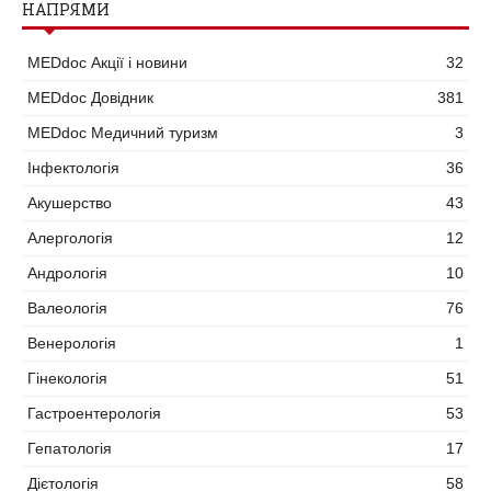
НАПРЯМИ
MEDdoc Акції і новини
32
MEDdoc Довідник
381
MEDdoc Медичний туризм
3
Інфектологія
36
Акушерство
43
Алергологія
12
Андрологія
10
Валеологія
76
Венерологія
1
Гінекологія
51
Гастроентерологія
53
Гепатологія
17
Дієтологія
58