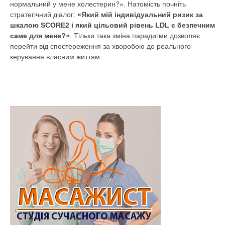
нормальний у мене холестерин?». Натомість почніть
стратегічний діалог:
«Який мій індивідуальний ризик за
шкалою SCORE2 і який цільовий рівень LDL є безпечним
саме для мене?»
. Тільки така зміна парадигми дозволяє
перейти від спостереження за хворобою до реального
керування власним життям.