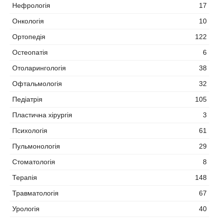
Нефрологія
17
Онкологія
10
Ортопедія
122
Остеопатія
6
Отоларингологія
38
Офтальмологія
32
Педіатрія
105
Пластична хірургія
3
Психологія
61
Пульмонологія
29
Стоматологія
8
Терапія
148
Травматологія
67
Урологія
40