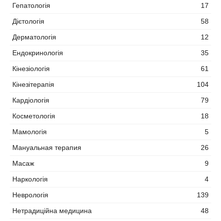
Гепатологія
17
Дієтологія
58
Дерматологія
12
Ендокринологія
35
Кінезіологія
61
Кінезітерапія
104
Кардіологія
79
Косметологія
18
Мамологія
5
Мануальная терапия
26
Масаж
9
Наркологія
4
Неврологія
139
Нетрадиційна медицина
48