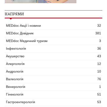
НАПРЯМИ
MEDdoc Акції і новини
32
MEDdoc Довідник
381
MEDdoc Медичний туризм
3
Інфектологія
36
Акушерство
43
Алергологія
12
Андрологія
10
Валеологія
76
Венерологія
1
Гінекологія
51
Гастроентерологія
53