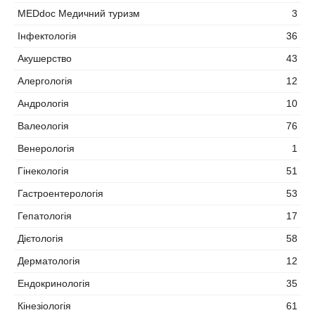
MEDdoc Медичний туризм
3
Інфектологія
36
Акушерство
43
Алергологія
12
Андрологія
10
Валеологія
76
Венерологія
1
Гінекологія
51
Гастроентерологія
53
Гепатологія
17
Дієтологія
58
Дерматологія
12
Ендокринологія
35
Кінезіологія
61