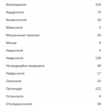
Кінезітерапія
104
Кардіологія
79
Косметологія
18
Мамологія
5
Мануальная терапия
26
Масаж
9
Наркологія
4
Неврологія
139
Нетрадиційна медицина
48
Нефрологія
17
Онкологія
10
Ортопедія
122
Остеопатія
6
Отоларингологія
38