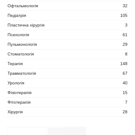
Офтальмологія
32
Педіатрія
105
Пластична хірургія
3
Психологія
61
Пульмонологія
29
Стоматологія
8
Терапія
148
Травматологія
67
Урологія
40
Фізіотерапія
15
Фітотерапія
7
Хірургія
28