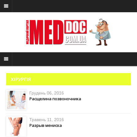
ХІРУРГІЯ
Грудень 06, 2016
Расщелина позвоночника
Травень 11, 2016
Разрыв мениска