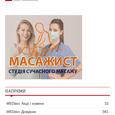
НАПРЯМИ
MEDdoc Акції і новини
32
MEDdoc Довідник
381