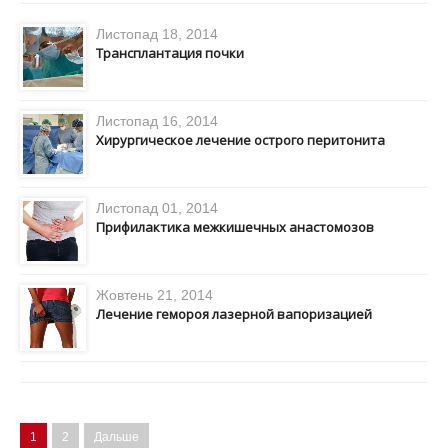
Листопад 18, 2014
Трансплантация почки
Листопад 16, 2014
Хирургическое лечение острого перитонита
Листопад 01, 2014
Прифилактика межкишечных анастомозов
Жовтень 21, 2014
Лечение гемороя лазерной вапоризацией
1
2
Дальше