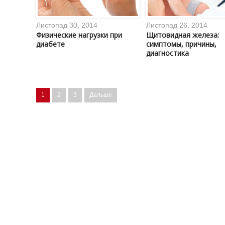
Листопад 30, 2014
Листопад 26, 2014
Физические нагрузки при
Щитовидная железа:
диабете
симптомы, причины,
диагностика
1
2
3
Дальше