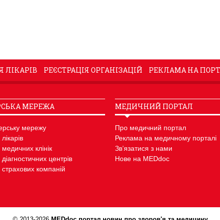
Я ЛІКАРІВ
РЕЄСТРАЦІЯ ОРГАНІЗАЦІЙ
РЕКЛАМА НА ПОРТ
СЬКА МЕРЕЖА
МЕДИЧНИЙ ПОРТАЛ
ерську мережу
Про медичний портал
 лікарів
Реклама на медичному порталі
 медичних клінік
Зв’язатися з нами
 діагностичних центрів
Нове на MEDdoc
 страхових компаній
© 2013-2026
MEDdoc портал новин про здоров'я та медицину