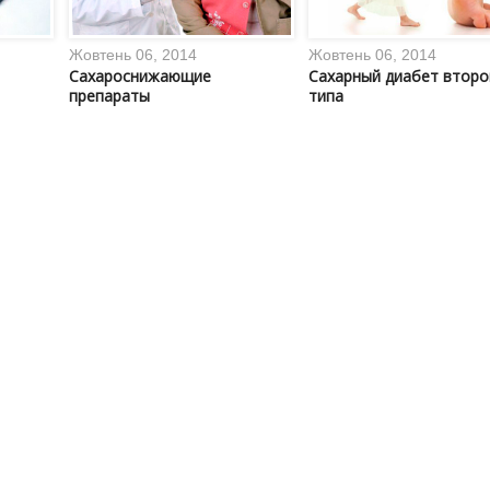
Жовтень 06, 2014
Жовтень 06, 2014
Сахароснижающие
Сахарный диабет второ
препараты
типа