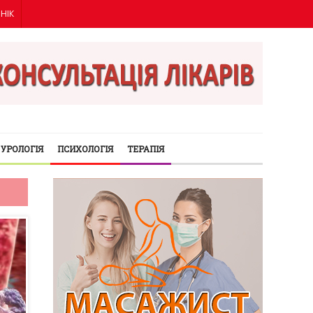
ІНІК
УРОЛОГІЯ
ПСИХОЛОГІЯ
ТЕРАПІЯ