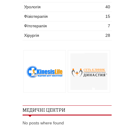
Урологія
40
Фізіотерапія
15
Фітотерапія
7
Хірургія
28
МЕДИЧНІ ЦЕНТРИ
No posts where found