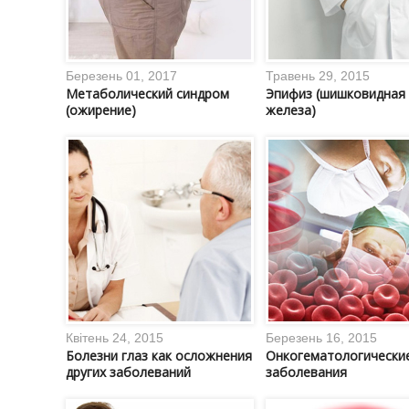
Березень 01, 2017
Травень 29, 2015
Метаболический синдром
Эпифиз (шишковидная
(ожирение)
железа)
Квітень 24, 2015
Березень 16, 2015
Болезни глаз как осложнения
Онкогематологически
других заболеваний
заболевания