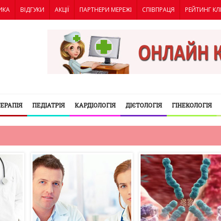
ИКА
ВІДГУКИ
АКЦІЇ
ПАРТНЕРИ МЕРЕЖІ
СПІВПРАЦЯ
РЕЙТИНГ КЛ
ТЕРАПІЯ
ПЕДІАТРІЯ
КАРДІОЛОГІЯ
ДІЄТОЛОГІЯ
ГІНЕКОЛОГІЯ