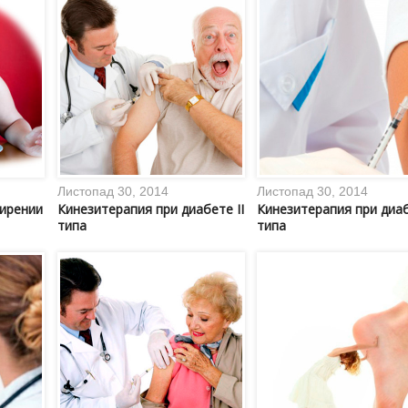
Листопад 30, 2014
Листопад 30, 2014
жирении
Кинезитерапия при диабете II
Кинезитерапия при диаб
типа
типа