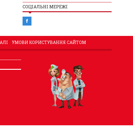
СОЦІАЛЬНІ МЕРЕЖІ
АЛІ
УМОВИ КОРИСТУВАННЯ САЙТОМ