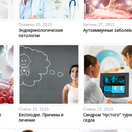
Травень 20, 2015
Квітень 27, 2015
Эндокринологические
Аутоиммунные заболев
патологии
Січень 15, 2015
Січень 15, 2015
е
Бесплодие. Причины и
Синдром “пустого” туре
лечение
седла