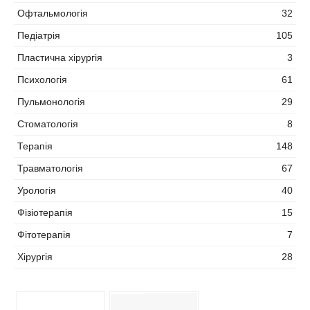
Офтальмологія
32
Педіатрія
105
Пластична хірургія
3
Психологія
61
Пульмонологія
29
Стоматологія
8
Терапія
148
Травматологія
67
Урологія
40
Фізіотерапія
15
Фітотерапія
7
Хірургія
28