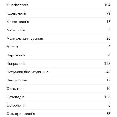
Кінезітерапія
104
Кардіологія
79
Косметологія
18
Мамологія
5
Мануальная терапия
26
Масаж
9
Наркологія
4
Неврологія
139
Нетрадиційна медицина
48
Нефрологія
17
Онкологія
10
Ортопедія
122
Остеопатія
6
Отоларингологія
38