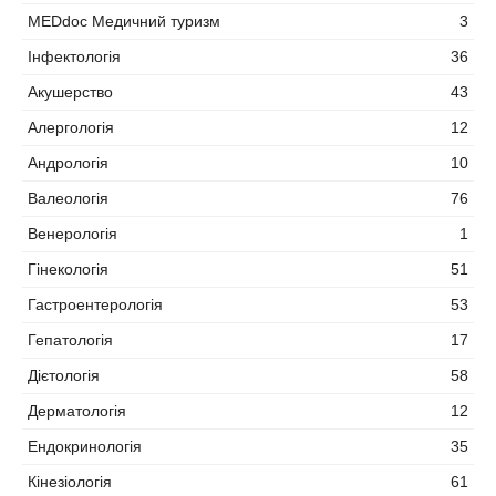
MEDdoc Медичний туризм
3
Інфектологія
36
Акушерство
43
Алергологія
12
Андрологія
10
Валеологія
76
Венерологія
1
Гінекологія
51
Гастроентерологія
53
Гепатологія
17
Дієтологія
58
Дерматологія
12
Ендокринологія
35
Кінезіологія
61