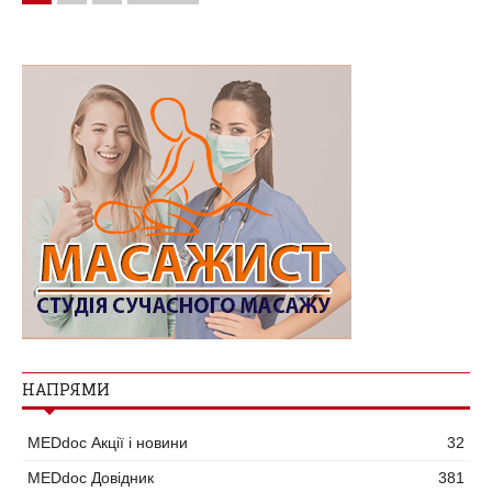
НАПРЯМИ
MEDdoc Акції і новини
32
MEDdoc Довідник
381