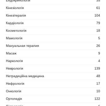
Ендокринологія
35
Кінезіологія
61
Кінезітерапія
104
Кардіологія
79
Косметологія
18
Мамологія
5
Мануальная терапия
26
Масаж
9
Наркологія
4
Неврологія
139
Нетрадиційна медицина
48
Нефрологія
17
Онкологія
10
Ортопедія
122