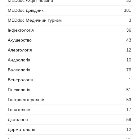
MEDdoc Акції і новини
32
MEDdoc Довідник
381
MEDdoc Медичний туризм
3
Інфектологія
36
Акушерство
43
Алергологія
12
Андрологія
10
Валеологія
76
Венерологія
1
Гінекологія
51
Гастроентерологія
53
Гепатологія
17
Дієтологія
58
Дерматологія
12