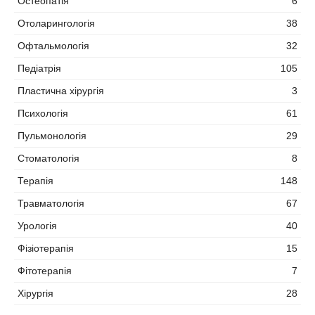
Остеопатія
6
Отоларингологія
38
Офтальмологія
32
Педіатрія
105
Пластична хірургія
3
Психологія
61
Пульмонологія
29
Стоматологія
8
Терапія
148
Травматологія
67
Урологія
40
Фізіотерапія
15
Фітотерапія
7
Хірургія
28