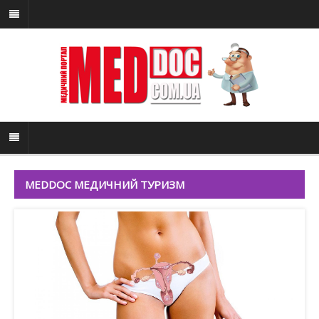
MEDDOC МЕДИЧНИЙ ТУРИЗМ