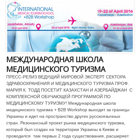
МЕЖДУНАРОДНАЯ ШКОЛА
МЕДИЦИНСКОГО ТУРИЗМА
ПРЕСС-РЕЛИЗ ВЕДУЩИЙ МИРОВОЙ ЭКСПЕРТ СЕКТОРА
ЗДРАВООХРАНЕНИЯ И МЕДИЦИНСКОГО ТУРИЗМА ПРОФ.
МАРИЯ К. ТОДД ПОСЕТИТ КАЗАХСТАН И АЗЕРБАЙДЖАН С
КОМПЛЕКСНОЙ ОБУЧАЮЩЕЙ ПРОГРАММОЙ ПО
МЕДИЦИНСКОМУ ТУРИЗМУ! Международная школа
медицинского туризма + B2B Workshop выходит за границы
Украины и идет на пространство других русскоязычных
стран. Резонансный проект рынка медицинского туризма,
который был создан на территории Украины в Киеве и
проводился там первых 2 года существования, расширяет