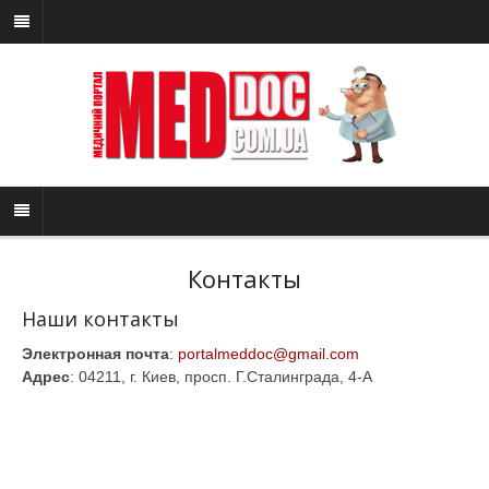
Контакты
Наши контакты
Электронная почта
:
portalmeddoc@gmail.com
Адрес
: 04211, г. Киев, просп. Г.Сталинграда, 4-А