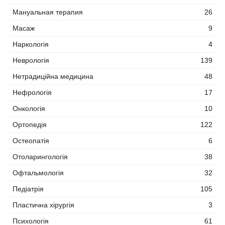
Мануальная терапия
26
Масаж
9
Наркологія
4
Неврологія
139
Нетрадиційна медицина
48
Нефрологія
17
Онкологія
10
Ортопедія
122
Остеопатія
6
Отоларингологія
38
Офтальмологія
32
Педіатрія
105
Пластична хірургія
3
Психологія
61