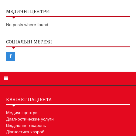
МЕДИЧНІ ЦЕНТРИ
No posts where found
СОЦІАЛЬНІ МЕРЕЖІ
КАБІНЕТ ПАЦІЄНТА
Медичні центри
Диагностические услуги
Відділення лікарень
Діагностика хвороб