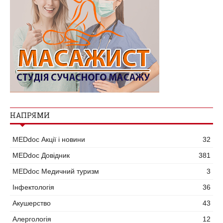
НАПРЯМИ
MEDdoc Акції і новини
32
MEDdoc Довідник
381
MEDdoc Медичний туризм
3
Інфектологія
36
Акушерство
43
Алергологія
12