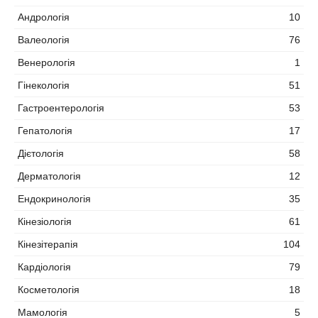
Андрологія
10
Валеологія
76
Венерологія
1
Гінекологія
51
Гастроентерологія
53
Гепатологія
17
Дієтологія
58
Дерматологія
12
Ендокринологія
35
Кінезіологія
61
Кінезітерапія
104
Кардіологія
79
Косметологія
18
Мамологія
5