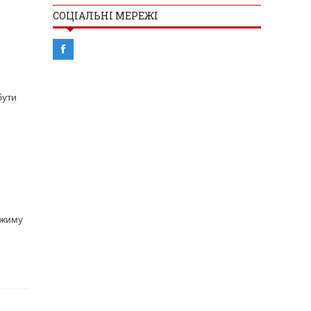
СОЦІАЛЬНІ МЕРЕЖІ
бути
ежиму