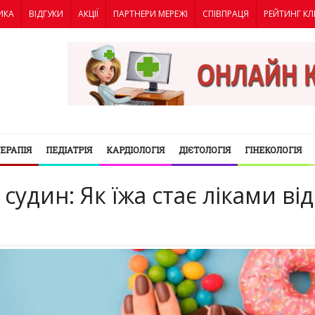
ИКА
ВІДГУКИ
АКЦІЇ
ПАРТНЕРИ МЕРЕЖІ
СПІВПРАЦЯ
РЕЙТИНГ КЛ
ТЕРАПІЯ
ПЕДІАТРІЯ
КАРДІОЛОГІЯ
ДІЄТОЛОГІЯ
ГІНЕКОЛОГІЯ
судин: Як їжа стає ліками від