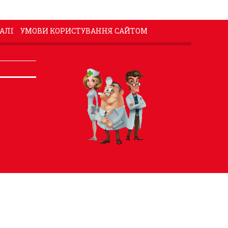
АЛІ
УМОВИ КОРИСТУВАННЯ САЙТОМ