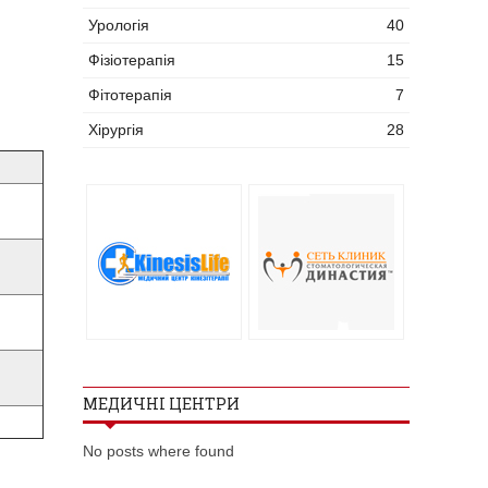
Урологія
40
Фізіотерапія
15
Фітотерапія
7
Хірургія
28
МЕДИЧНІ ЦЕНТРИ
No posts where found