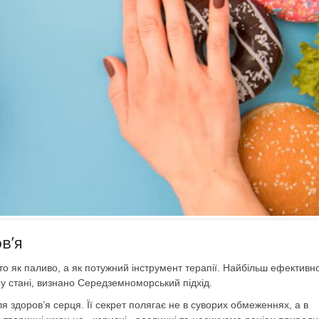
в’я
сто як паливо, а як потужний інструмент терапії. Найбільш ефектив
у стані, визнано Середземноморський підхід.
 здоров’я серця. Її секрет полягає не в суворих обмеженнях, а в