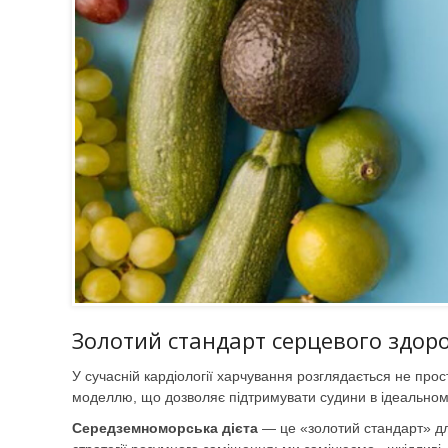
Золотий стандарт серцевого здоро
У сучасній кардіології харчування розглядається не про
моделлю, що дозволяє підтримувати судини в ідеальном
Середземноморська дієта
— це «золотий стандарт» для