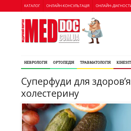
КАТАЛОГ
ОНЛАЙН-КОНСУЛЬТАЦІЯ
ОНЛАЙН-ДІАГНОСТ
НЕВРОЛОГІЯ
ОРТОПЕДІЯ
ТРАВМАТОЛОГІЯ
КІНЕЗІ
Суперфуди для здоров’я 
холестерину