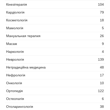
Кінезітерапія
104
Кардіологія
79
Косметологія
18
Мамологія
5
Мануальная терапия
26
Масаж
9
Наркологія
4
Неврологія
139
Нетрадиційна медицина
48
Нефрологія
17
Онкологія
10
Ортопедія
122
Остеопатія
6
Отоларингологія
38