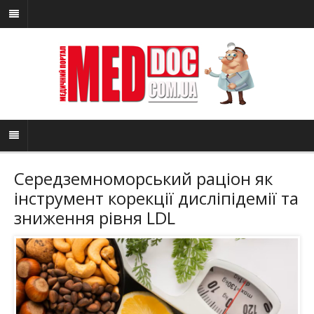
Середземноморський раціон як
інструмент корекції дисліпідемії та
зниження рівня LDL