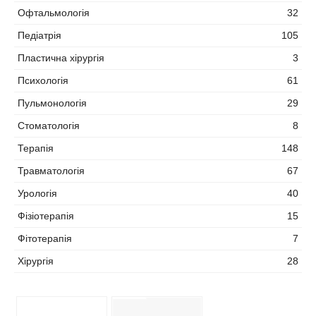
Офтальмологія
32
Педіатрія
105
Пластична хірургія
3
Психологія
61
Пульмонологія
29
Стоматологія
8
Терапія
148
Травматологія
67
Урологія
40
Фізіотерапія
15
Фітотерапія
7
Хірургія
28