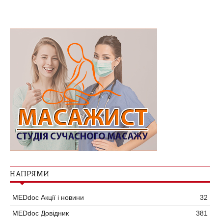
НАПРЯМИ
MEDdoc Акції і новини
32
MEDdoc Довідник
381