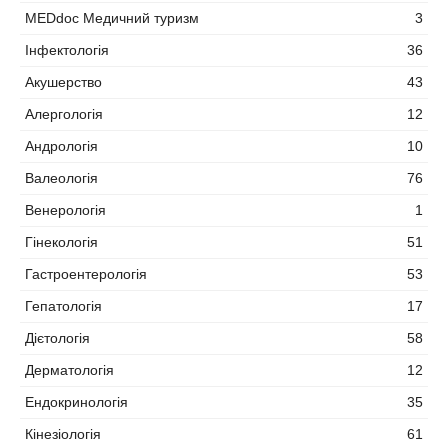
MEDdoc Медичний туризм
3
Інфектологія
36
Акушерство
43
Алергологія
12
Андрологія
10
Валеологія
76
Венерологія
1
Гінекологія
51
Гастроентерологія
53
Гепатологія
17
Дієтологія
58
Дерматологія
12
Ендокринологія
35
Кінезіологія
61