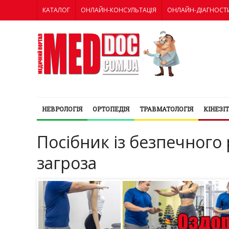
КАТАЛОГ
ОНЛАЙН-КОНСУЛЬТАЦІЯ
ОНЛАЙН-ДІАГНОСТ
НЕВРОЛОГІЯ
ОРТОПЕДІЯ
ТРАВМАТОЛОГІЯ
КІНЕЗІ
Посібник із безпечного р
загроза