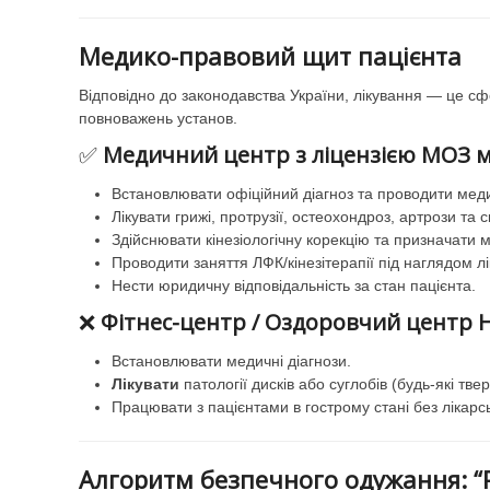
Медико-правовий щит пацієнта
Відповідно до законодавства України, лікування — це сф
повноважень установ.
✅
Медичний центр з ліцензією МОЗ м
Встановлювати офіційний діагноз та проводити мед
Лікувати грижі, протрузії, остеохондроз, артрози та с
Здійснювати кінезіологічну корекцію та призначати 
Проводити заняття ЛФК/кінезітерапії під наглядом лі
Нести юридичну відповідальність за стан пацієнта.
❌
Фітнес-центр / Оздоровчий центр Н
Встановлювати медичні діагнози.
Лікувати
патології дисків або суглобів (будь-які тв
Працювати з пацієнтами в гострому стані без лікарс
Алгоритм безпечного одужання: “