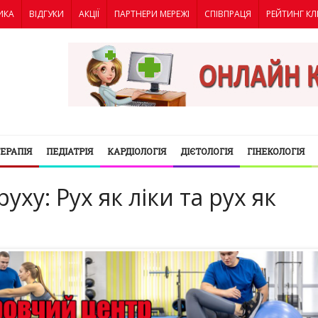
ИКА
ВІДГУКИ
АКЦІЇ
ПАРТНЕРИ МЕРЕЖІ
СПІВПРАЦЯ
РЕЙТИНГ КЛ
ТЕРАПІЯ
ПЕДІАТРІЯ
КАРДІОЛОГІЯ
ДІЄТОЛОГІЯ
ГІНЕКОЛОГІЯ
уху: Рух як ліки та рух як