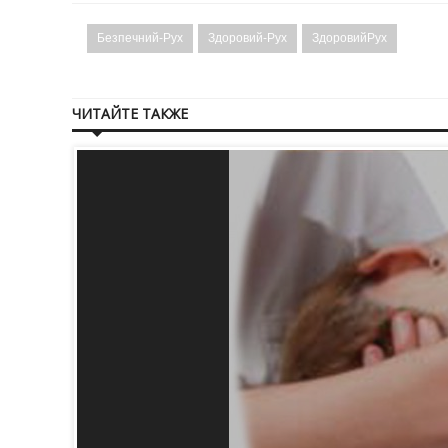
Безпечний-Рух
Здоровий-Рух
ЗдоровийРух
ЧИТАЙТЕ ТАКЖЕ