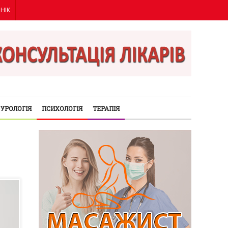
ІНІК
УРОЛОГІЯ
ПСИХОЛОГІЯ
ТЕРАПІЯ
я