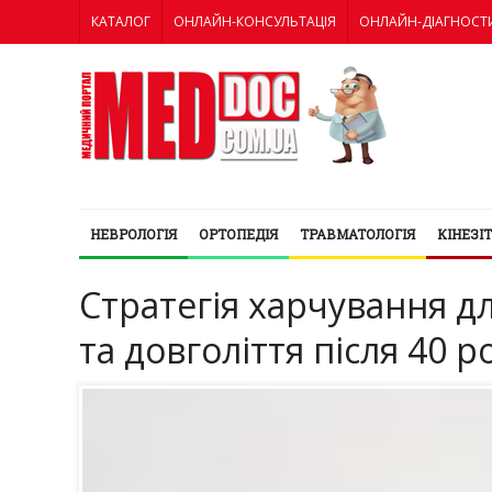
КАТАЛОГ
ОНЛАЙН-КОНСУЛЬТАЦІЯ
ОНЛАЙН-ДІАГНОСТ
НЕВРОЛОГІЯ
ОРТОПЕДІЯ
ТРАВМАТОЛОГІЯ
КІНЕЗІ
Стратегія харчування д
та довголіття після 40 р