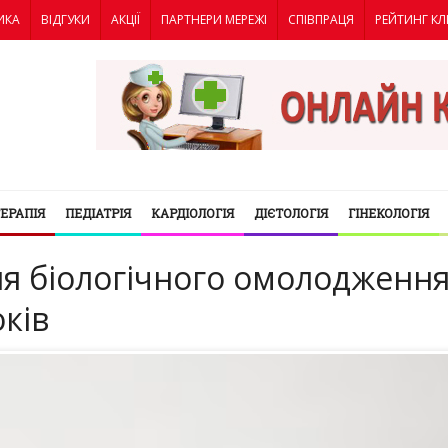
ИКА
ВІДГУКИ
АКЦІЇ
ПАРТНЕРИ МЕРЕЖІ
СПІВПРАЦЯ
РЕЙТИНГ КЛ
ТЕРАПІЯ
ПЕДІАТРІЯ
КАРДІОЛОГІЯ
ДІЄТОЛОГІЯ
ГІНЕКОЛОГІЯ
ля біологічного омолодженн
оків