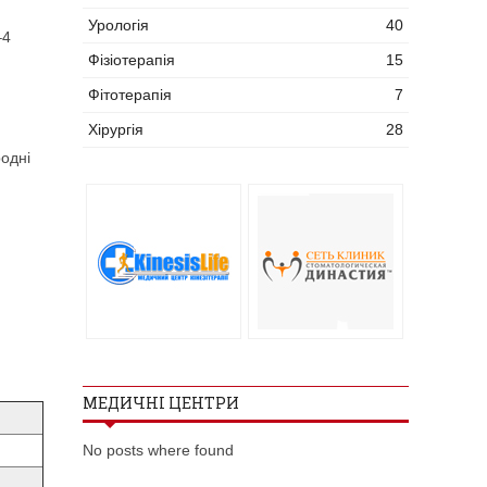
Урологія
40
–4
Фізіотерапія
15
Фітотерапія
7
Хірургія
28
родні
МЕДИЧНІ ЦЕНТРИ
No posts where found