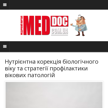
Нутрієнтна корекція біологічного
віку та стратегії профілактики
вікових патологій