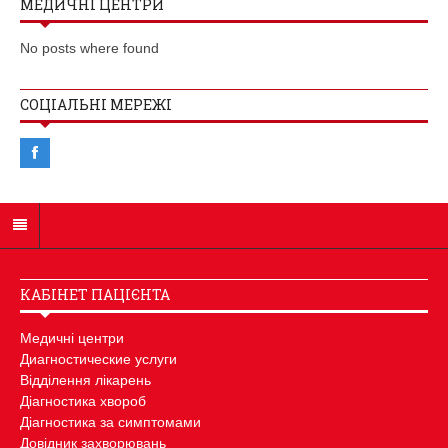
МЕДИЧНІ ЦЕНТРИ
No posts where found
СОЦІАЛЬНІ МЕРЕЖІ
КАБІНЕТ ПАЦІЄНТА
Медичні центри
Диагностические услуги
Відділення лікарень
Діагностика хвороб
Діагностика за симптомами
Довідник захворювань