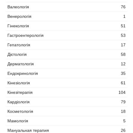
Валеологія
76
Венерологія
1
Гінекологія
51
Гастроентерологія
53
Гепатологія
17
Дієтологія
58
Дерматологія
12
Ендокринологія
35
Кінезіологія
61
Кінезітерапія
104
Кардіологія
79
Косметологія
18
Мамологія
5
Мануальная терапия
26