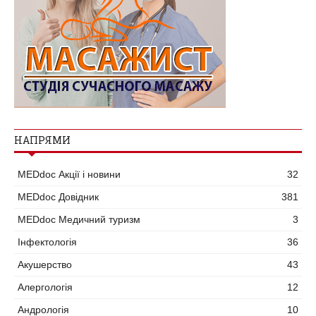
НАПРЯМИ
MEDdoc Акції і новини
32
MEDdoc Довідник
381
MEDdoc Медичний туризм
3
Інфектологія
36
Акушерство
43
Алергологія
12
Андрологія
10