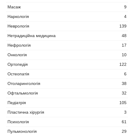
Масаж
9
Наркологія
4
Неврологія
139
Нетрадиційна медицина
48
Нефрологія
17
Онкологія
10
Ортопедія
122
Остеопатія
6
Отоларингологія
38
Офтальмологія
32
Педіатрія
105
Пластична хірургія
3
Психологія
61
Пульмонологія
29