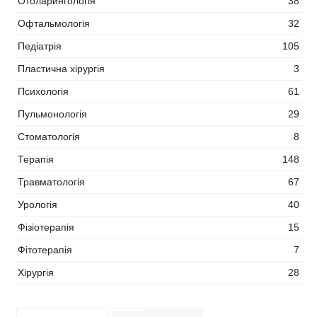
Отоларингологія
38
Офтальмологія
32
Педіатрія
105
Пластична хірургія
3
Психологія
61
Пульмонологія
29
Стоматологія
8
Терапія
148
Травматологія
67
Урологія
40
Фізіотерапія
15
Фітотерапія
7
Хірургія
28