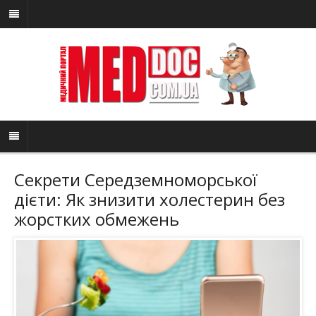
Секрети Середземноморської
дієти: Як знизити холестерин без
жорстких обмежень