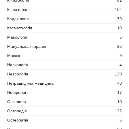
Кінезіологія
61
Кінезітерапія
104
Кардіологія
79
Косметологія
18
Мамологія
5
Мануальная терапия
26
Масаж
9
Наркологія
4
Неврологія
139
Нетрадиційна медицина
48
Нефрологія
17
Онкологія
10
Ортопедія
122
Остеопатія
6