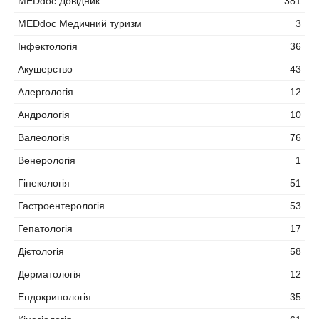
MEDdoc Довідник
381
MEDdoc Медичний туризм
3
Інфектологія
36
Акушерство
43
Алергологія
12
Андрологія
10
Валеологія
76
Венерологія
1
Гінекологія
51
Гастроентерологія
53
Гепатологія
17
Дієтологія
58
Дерматологія
12
Ендокринологія
35