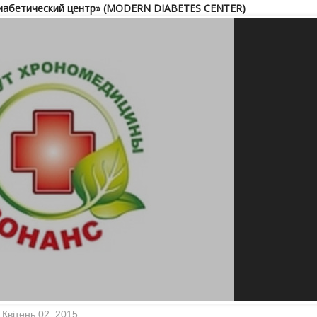
иабетический центр» (MODERN DIABETES CENTER)
Квітень 02, 2015