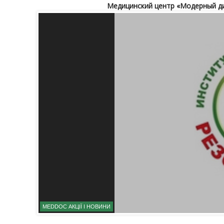
Медицинский центр «Модерный д
MEDDOC АКЦІЇ І НОВИНИ