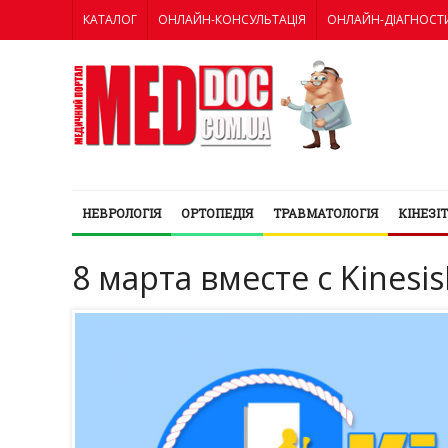
КАТАЛОГ
ОНЛАЙН-КОНСУЛЬТАЦІЯ
ОНЛАЙН-ДІАГНОСТ
НЕВРОЛОГІЯ
ОРТОПЕДІЯ
ТРАВМАТОЛОГІЯ
КІНЕЗІ
8 марта вместе с Kinesis