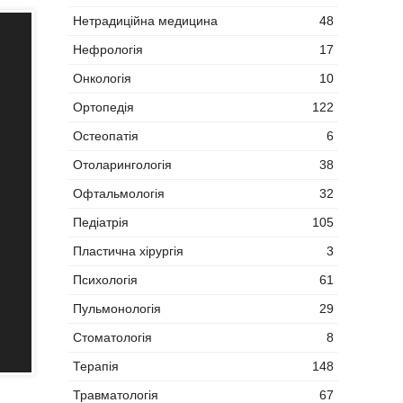
Нетрадиційна медицина
48
Нефрологія
17
Онкологія
10
Ортопедія
122
Остеопатія
6
Отоларингологія
38
Офтальмологія
32
Педіатрія
105
Пластична хірургія
3
Психологія
61
Пульмонологія
29
Стоматологія
8
Терапія
148
Травматологія
67