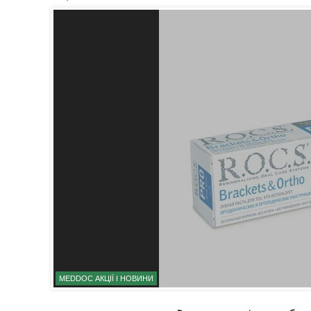
MEDDOC АКЦІЇ І НОВИНИ