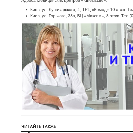
Адреса Медицинских центров «KinesisLife»:
Киев, ул. Луначарского, 4, ТРЦ «Комод» 10 этаж. Те
Киев, ул. Горького, 33в, БЦ «Максим», 8 этаж. Тел (
ЧИТАЙТЕ ТАКЖЕ