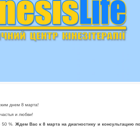
ким днем 8 марта!
частья и любви!
о 50 %.
Ждем Вас к 8 марта на диагностику и консультацию п