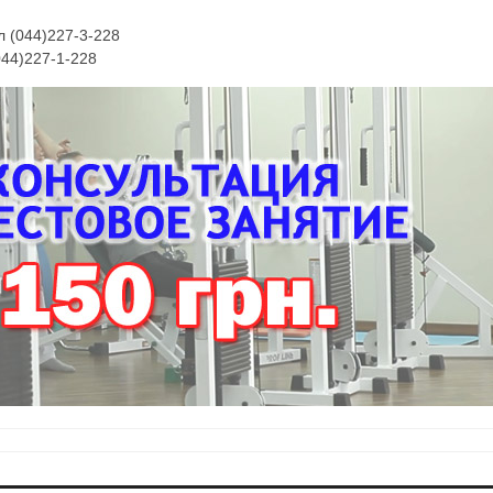
л (044)227-3-228
044)227-1-228