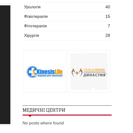
Урологія
40
Фізіотерапія
15
Фітотерапія
7
Хірургія
28
МЕДИЧНІ ЦЕНТРИ
No posts where found