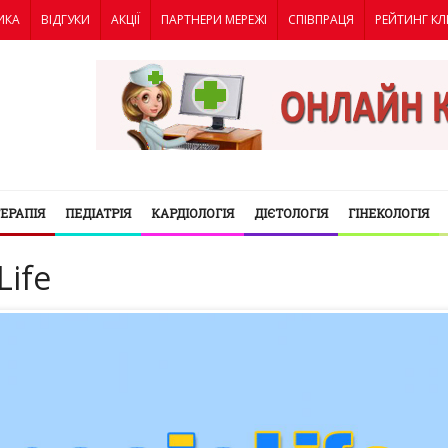
ИКА
ВІДГУКИ
АКЦІЇ
ПАРТНЕРИ МЕРЕЖІ
СПІВПРАЦЯ
РЕЙТИНГ КЛ
ТЕРАПІЯ
ПЕДІАТРІЯ
КАРДІОЛОГІЯ
ДІЄТОЛОГІЯ
ГІНЕКОЛОГІЯ
Life