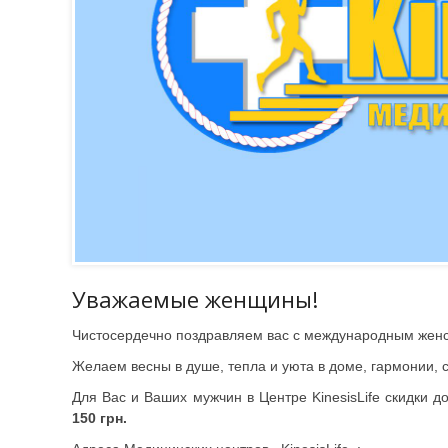
Уважаемые женщины!
Чистосердечно поздравляем вас с международным женс
Желаем весны в душе, тепла и уюта в доме, гармонии, с
Для Вас и Ваших мужчин в Центре KinesisLife скидки д
150 грн.