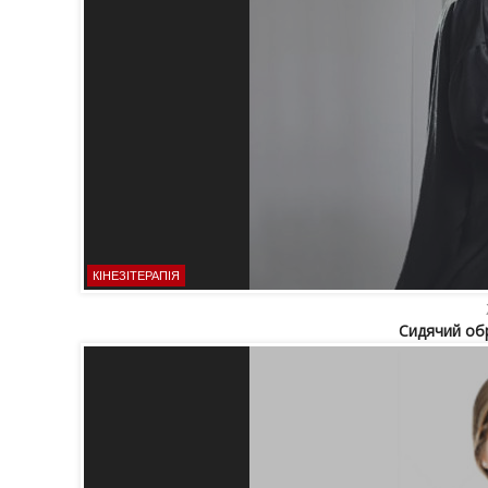
КІНЕЗІТЕРАПІЯ
Сидячий обр