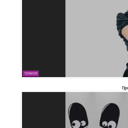
ТЕРАПІЯ
Пр