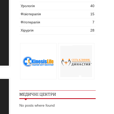
Урологія
40
Фізіотерапія
15
Фітотерапія
7
Хірургія
28
МЕДИЧНІ ЦЕНТРИ
No posts where found