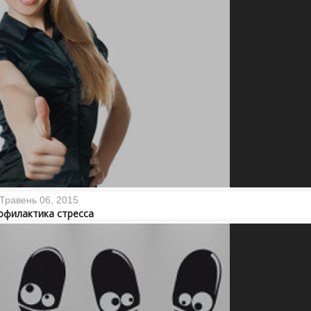
Травень 06, 2015
офилактика стресса