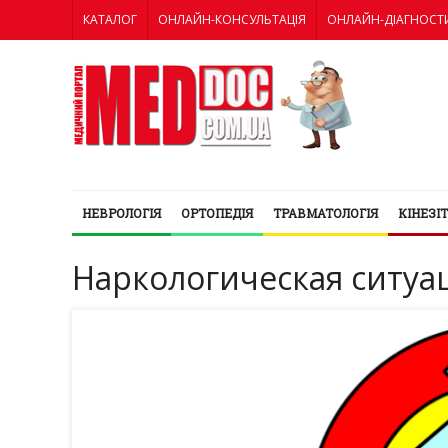
КАТАЛОГ
ОНЛАЙН-КОНСУЛЬТАЦІЯ
ОНЛАЙН-ДІАГНОСТ
НЕВРОЛОГІЯ
ОРТОПЕДІЯ
ТРАВМАТОЛОГІЯ
КІНЕЗІ
Наркологическая ситуа