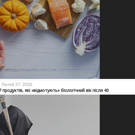
Лютий 27, 2026
7 продуктів, які «відмотують» біологічний вік після 40