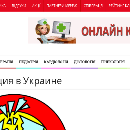
ИКА
ВІДГУКИ
АКЦІЇ
ПАРТНЕРИ МЕРЕЖІ
СПІВПРАЦЯ
РЕЙТИНГ КЛ
ТЕРАПІЯ
ПЕДІАТРІЯ
КАРДІОЛОГІЯ
ДІЄТОЛОГІЯ
ГІНЕКОЛОГІЯ
ция в Украине