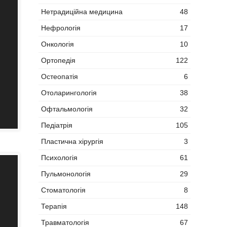
Нетрадиційна медицина
48
Нефрологія
17
Онкологія
10
Ортопедія
122
Остеопатія
6
Отоларингологія
38
Офтальмологія
32
Педіатрія
105
Пластична хірургія
3
Психологія
61
Пульмонологія
29
Стоматологія
8
Терапія
148
Травматологія
67