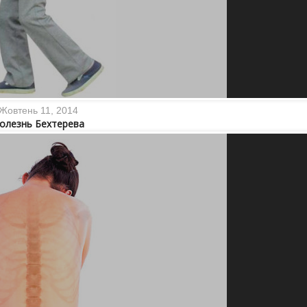
Жовтень 11, 2014
олезнь Бехтерева