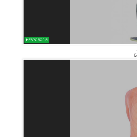
НЕВРОЛОГІЯ
Б