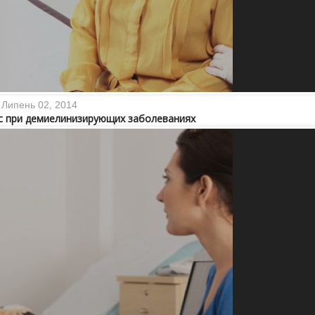
Липень 02, 2014
с при демиелинизирующих заболеваниях