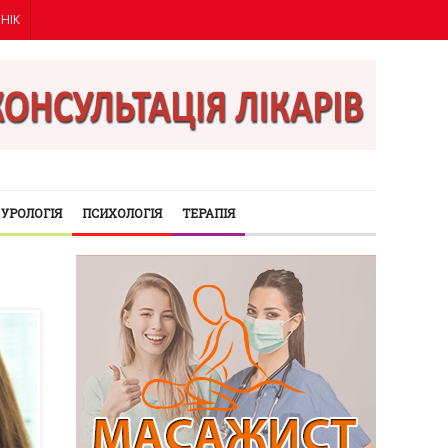
ІНІК
УРОЛОГІЯ
ПСИХОЛОГІЯ
ТЕРАПІЯ