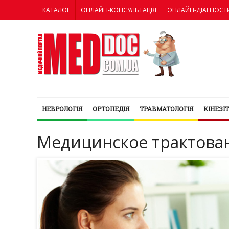
КАТАЛОГ
ОНЛАЙН-КОНСУЛЬТАЦІЯ
ОНЛАЙН-ДІАГНОСТ
НЕВРОЛОГІЯ
ОРТОПЕДІЯ
ТРАВМАТОЛОГІЯ
КІНЕЗІ
Медицинское трактова