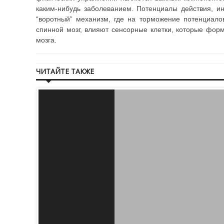
каким-нибудь заболеванием. Потенциалы действия, ин
“воротный” механизм, где на торможение потенциало
спинной мозг, влияют сенсорные клетки, которые фор
мозга.
ЧИТАЙТЕ ТАКЖЕ