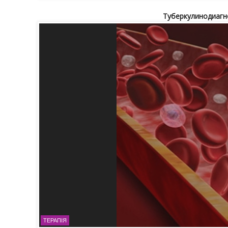
Туберкулинодиагн
ТЕРАПІЯ