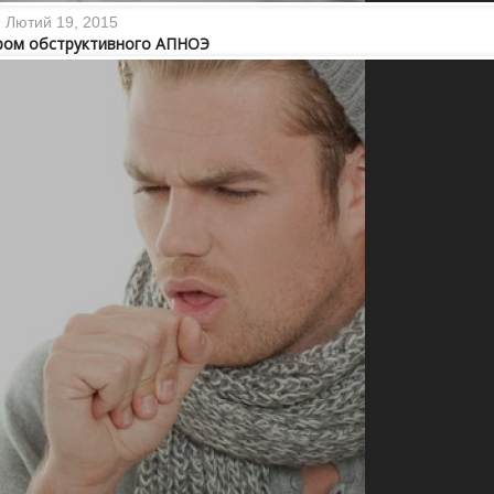
Лютий 19, 2015
дром обструктивного АПНОЭ