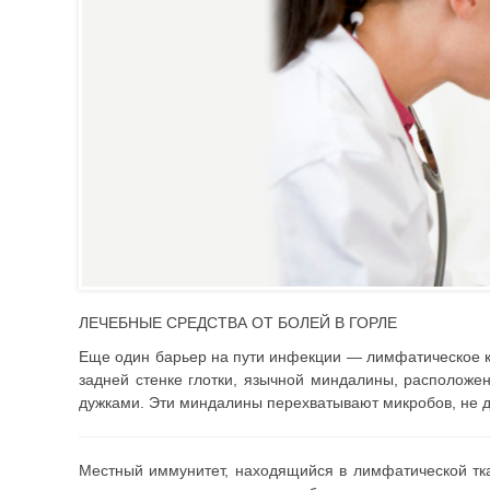
ЛЕЧЕБНЫЕ СРЕДСТВА ОТ БОЛЕЙ В ГОРЛЕ
Еще один барьер на пути инфекции — лимфатическое ко
задней стенке глотки, язычной миндалины, расположе
дужками. Эти миндалины перехватывают микробов, не д
Местный иммунитет, находящийся в лимфатической тка