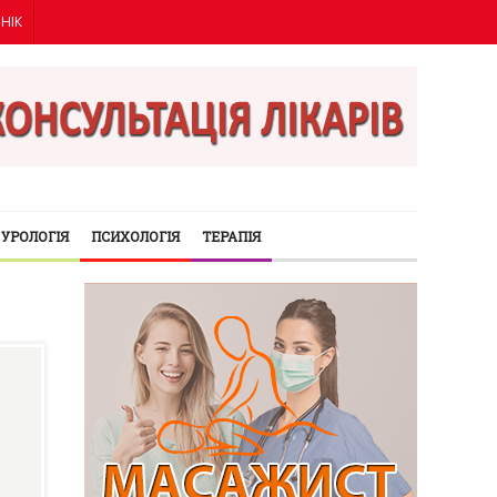
ІНІК
УРОЛОГІЯ
ПСИХОЛОГІЯ
ТЕРАПІЯ