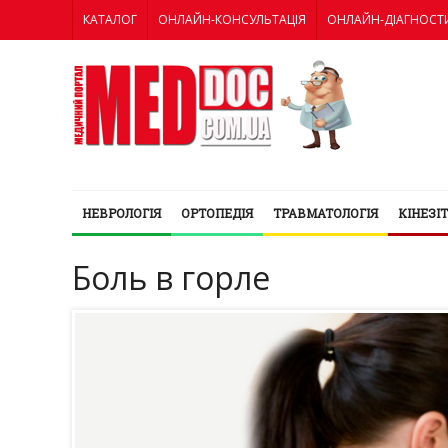
КАТАЛОГ
ОНЛАЙН-КОНСУЛЬТАЦІЯ
ОНЛАЙН-ДІАГНОСТ
НЕВРОЛОГІЯ
ОРТОПЕДІЯ
ТРАВМАТОЛОГІЯ
КІНЕЗІ
Боль в горле