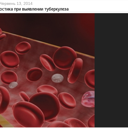
Червень 13, 2014
остика при выявлении туберкулеза