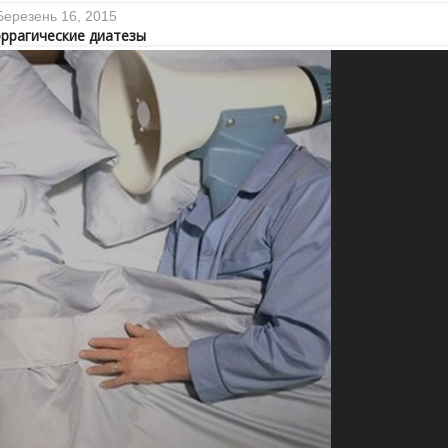
Березень 16, 2015
ррагические диатезы