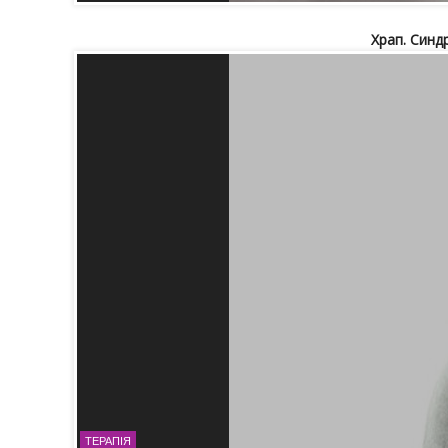
Храп. Син
ТЕРАПІЯ