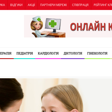
ИКА
ВІДГУКИ
АКЦІЇ
ПАРТНЕРИ МЕРЕЖІ
СПІВПРАЦЯ
РЕЙТИНГ КЛ
ТЕРАПІЯ
ПЕДІАТРІЯ
КАРДІОЛОГІЯ
ДІЄТОЛОГІЯ
ГІНЕКОЛОГІЯ