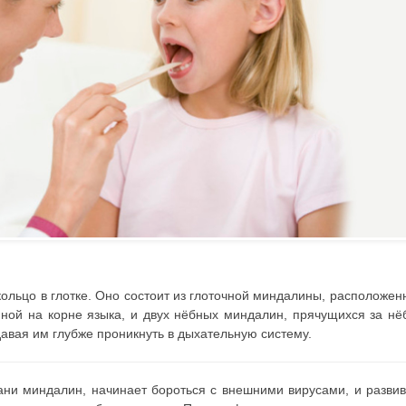
льцо в глотке. Оно состоит из глоточной миндалины, расположен
нной на корне языка, и двух нёбных миндалин, прячущихся за н
авая им глубже проникнуть в дыхательную систему.
ни миндалин, начинает бороться с внешними вирусами, и разви