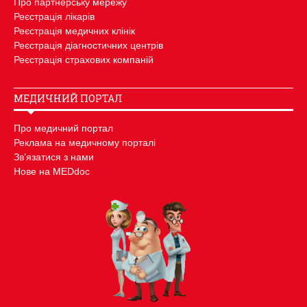
Про партнерську мережу
Реєстрація лікарів
Реєстрація медичних клінік
Реєстрація діагностичних центрів
Реєстрація страхових компаній
МЕДИЧНИЙ ПОРТАЛ
Про медичний портал
Реклама на медичному порталі
Зв’язатися з нами
Нове на MEDdoc