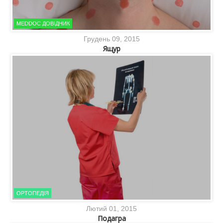
MEDDOC ДОВІДНИК
Грудень 09, 2015
Ящур
ОРТОПЕДІЯ
Лютий 01, 2015
Подагра