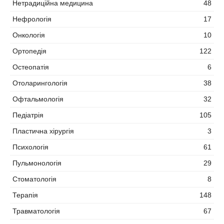
Нетрадиційна медицина
48
Нефрологія
17
Онкологія
10
Ортопедія
122
Остеопатія
6
Отоларингологія
38
Офтальмологія
32
Педіатрія
105
Пластична хірургія
3
Психологія
61
Пульмонологія
29
Стоматологія
8
Терапія
148
Травматологія
67