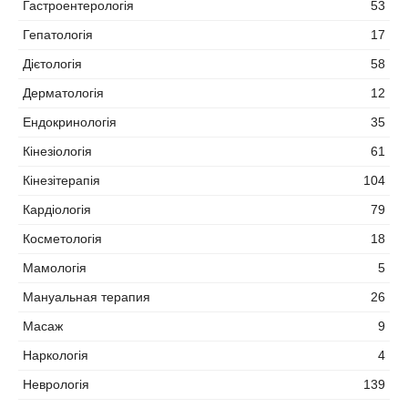
Гастроентерологія
53
Гепатологія
17
Дієтологія
58
Дерматологія
12
Ендокринологія
35
Кінезіологія
61
Кінезітерапія
104
Кардіологія
79
Косметологія
18
Мамологія
5
Мануальная терапия
26
Масаж
9
Наркологія
4
Неврологія
139