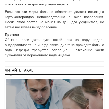
чрескожная электростимуляция нервов.
Если все эти меры боль не облегчают, делают инъекцию
кортикостероидов непосредственно в очаг воспаления.
После этого состояние может на день-два ухудшиться, но
затем наступает выздоровление.
Прогноз
Обычно, если дать руке покой, она за пару недель
выздоравливает, но иногда эпикондилит не проходит больше
года. Изредка требуется операция – отсечение части
сухожилий от пораженного надмыщелка.
ЧИТАЙТЕ ТАКЖЕ