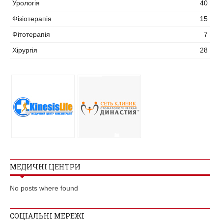
Урологія
40
Фізіотерапія
15
Фітотерапія
7
Хірургія
28
МЕДИЧНІ ЦЕНТРИ
No posts where found
СОЦІАЛЬНІ МЕРЕЖІ