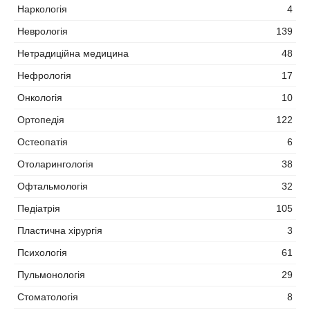
Наркологія
4
Неврологія
139
Нетрадиційна медицина
48
Нефрологія
17
Онкологія
10
Ортопедія
122
Остеопатія
6
Отоларингологія
38
Офтальмологія
32
Педіатрія
105
Пластична хірургія
3
Психологія
61
Пульмонологія
29
Стоматологія
8