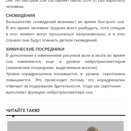
сне. Но быстрый сон составляет около 20% от сна взрослого
человека.
СНОВИДЕНИЯ
Большинство сновидений возникаст во время быстрого сна.
В это время человека труднее всего разбудить, хотя спящие
в этот момент могут просыпаться непроизвольно, и в этих
случаях они будут помнить детали сновидений.
ХИМИЧЕСКИЕ ПОСРЕДНИКИ
В дополнение к изменениям рисунков волн в мозге во время
сна изменяются еще и уровни нейротрансмиттеров
(химические посредники, выделяемые мозгом).
Уровни норадреналина понижаются, а уровни серотонина
повышаются. Это происходит потому, что норадреналин
отвечает за подержание бдительности, тогда как серотонин
выполняет функцию нейротрансмитгера сна.
ЧИТАЙТЕ ТАКЖЕ