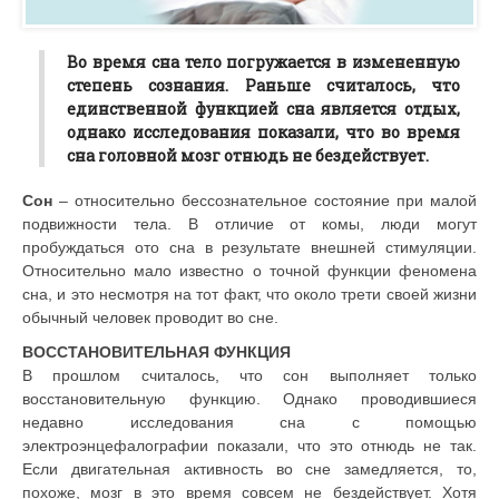
Во время сна тело погружается в измененную
степень сознания. Раньше считалось, что
единственной функцией сна является отдых,
однако исследования показали, что во время
сна головной мозг отнюдь не бездействует.
Сон
– относительно бессознательное состояние при малой
подвижности тела. В отличие от комы, люди могут
пробуждаться ото сна в результате внешней стимуляции.
Относительно мало известно о точной функции феномена
сна, и это несмотря на тот факт, что около трети своей жизни
обычный человек проводит во сне.
ВОССТАНОВИТЕЛЬНАЯ ФУНКЦИЯ
В прошлом считалось, что сон выполняет только
восстановительную функцию. Однако проводившиеся
недавно исследования сна с помощью
электроэнцефалографии показали, что это отнюдь не так.
Если двигательная активность во сне замедляется, то,
похоже, мозг в это время совсем не бездействует. Хотя