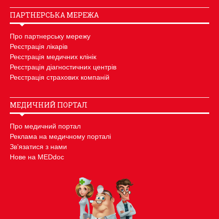
ПАРТНЕРСЬКА МЕРЕЖА
Про партнерську мережу
Реєстрація лікарів
Реєстрація медичних клінік
Реєстрація діагностичних центрів
Реєстрація страхових компаній
МЕДИЧНИЙ ПОРТАЛ
Про медичний портал
Реклама на медичному порталі
Зв’язатися з нами
Нове на MEDdoc