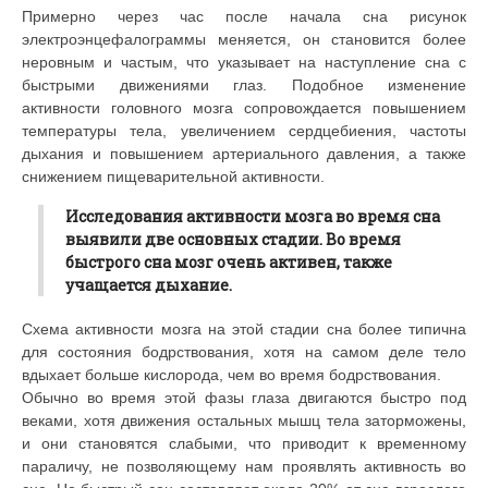
Примерно через час после начала сна рисунок
электроэнцефалограммы меняется, он становится более
неровным и частым, что указывает на наступление сна с
быстрыми движениями глаз. Подобное изменение
активности головного мозга сопровождается повышением
температуры тела, увеличением сердцебиения, частоты
дыхания и повышением артериального давления, а также
снижением пищеварительной активности.
Исследования активности мозга во время сна
выявили две основных стадии. Во время
быстрого сна мозг очень активен, также
учащается дыхание.
Схема активности мозга на этой стадии сна более типична
для состояния бодрствования, хотя на самом деле тело
вдыхает больше кислорода, чем во время бодрствования.
Обычно во время этой фазы глаза двигаются быстро под
веками, хотя движения остальных мышц тела заторможены,
и они становятся слабыми, что приводит к временному
параличу, не позволяющему нам проявлять активность во