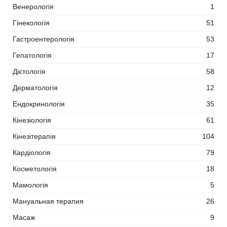
Венерологія
1
Гінекологія
51
Гастроентерологія
53
Гепатологія
17
Дієтологія
58
Дерматологія
12
Ендокринологія
35
Кінезіологія
61
Кінезітерапія
104
Кардіологія
79
Косметологія
18
Мамологія
5
Мануальная терапия
26
Масаж
9