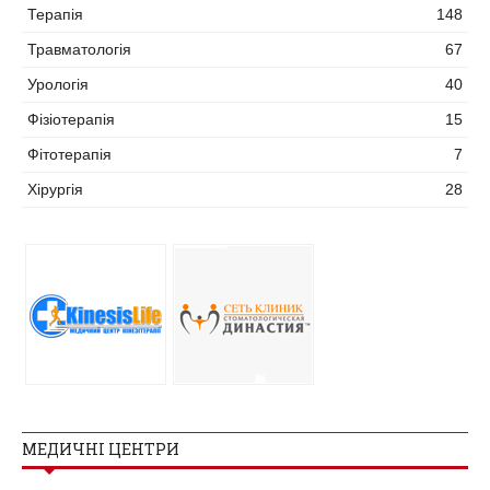
Терапія
148
Травматологія
67
Урологія
40
Фізіотерапія
15
Фітотерапія
7
Хірургія
28
МЕДИЧНІ ЦЕНТРИ