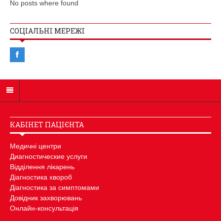
No posts where found
СОЦІАЛЬНІ МЕРЕЖІ
КАБІНЕТ ПАЦІЄНТА
Медичні центри
Диагностические услуги
Відділення лікарень
Діагностика хвороб
Діагностика за симптомами
Довідник захворювань
Онлайн-консультація