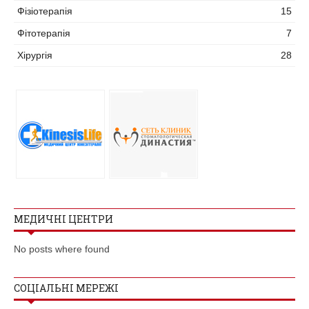
Фізіотерапія
15
Фітотерапія
7
Хірургія
28
МЕДИЧНІ ЦЕНТРИ
No posts where found
СОЦІАЛЬНІ МЕРЕЖІ