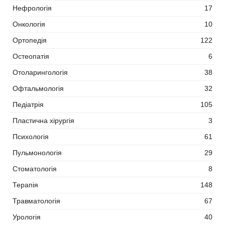
Нефрологія
17
Онкологія
10
Ортопедія
122
Остеопатія
6
Отоларингологія
38
Офтальмологія
32
Педіатрія
105
Пластична хірургія
3
Психологія
61
Пульмонологія
29
Стоматологія
8
Терапія
148
Травматологія
67
Урологія
40