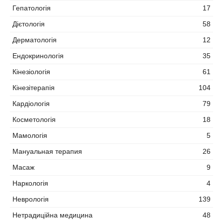
Гепатологія
17
Дієтологія
58
Дерматологія
12
Ендокринологія
35
Кінезіологія
61
Кінезітерапія
104
Кардіологія
79
Косметологія
18
Мамологія
5
Мануальная терапия
26
Масаж
9
Наркологія
4
Неврологія
139
Нетрадиційна медицина
48