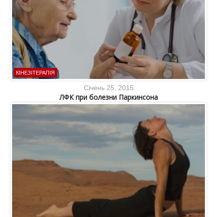
КІНЕЗІТЕРАПІЯ
Січень 25, 2015
ЛФК при болезни Паркинсона