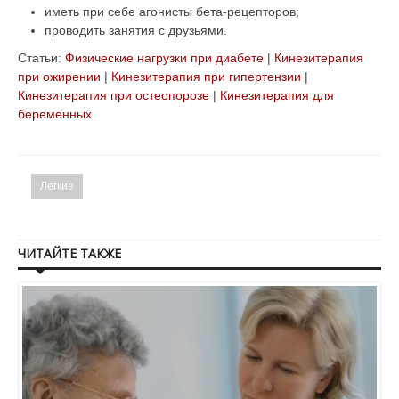
иметь при себе агонисты бета-рецепторов;
проводить занятия с друзьями.
Статьи:
Физические нагрузки при диабете
|
Кинезитерапия
при ожирении
|
Кинезитерапия при гипертензии
|
Кинезитерапия при остеопорозе
|
Кинезитерапия для
беременных
Легкие
ЧИТАЙТЕ ТАКЖЕ