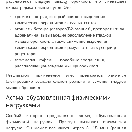
расслабляют гладкую мышцу бронхиол, что уменьшает
диаметр дыхательных путей. Это:
хромолш натрия, который снижает выделение
химических посредников из тучных клеток;
агонисты бета-рецепторов(B2-агонист), препараты типа
адреналина, вызывающие расслабление гладкой
мышцы бронхиол, а также снижение выделения
химических посредников в результате стимуляции р-
рецепторов;
теофиллин, кофеин — подобные соединения,
расслабляющие гладкую мышцу бронхиол.
Результатом применения этих препаратов является
блокирование воспалительной реакции и сужения гладкой
мышцы бронхиол.
Астма, обусловленная физическими
нагрузками
Особый интерес представляет астма, обусловленная
физической нагрузкой. Приступ вызывает физическая
нагрузка. Он может возникнуть через 5—15 мин (ранняя