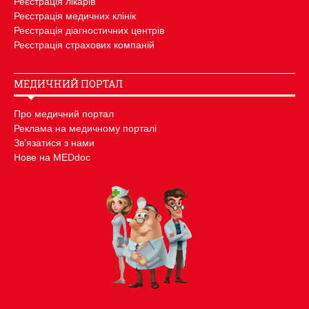
Реєстрація лікарів
Реєстрація медичних клінік
Реєстрація діагностичних центрів
Реєстрація страхових компаній
МЕДИЧНИЙ ПОРТАЛ
Про медичний портал
Реклама на медичному порталі
Зв’язатися з нами
Нове на MEDdoc