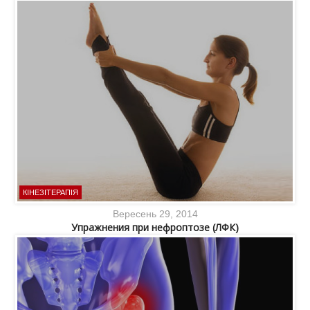
КІНЕЗІТЕРАПІЯ
Вересень 29, 2014
Упражнения при нефроптозе (ЛФК)