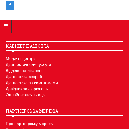
КАБІНЕТ ПАЦІЄНТА
Медичні центри
Диагностические услуги
Відділення лікарень
Діагностика хвороб
Діагностика за симптомами
Довідник захворювань
Онлайн-консультація
ПАРТНЕРСЬКА МЕРЕЖА
Про партнерську мережу