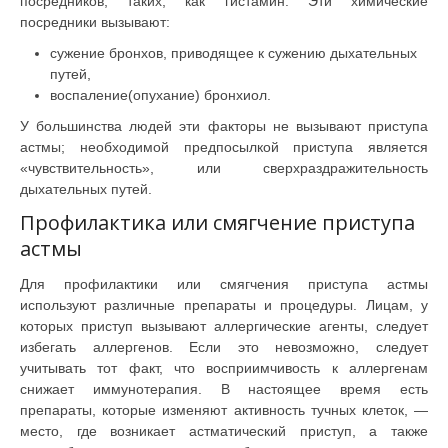
посредников, таких, как гистамин. Эти химические
посредники вызывают:
сужение бронхов, приводящее к сужению дыхательных
путей,
воспаление(опухание) бронхиол.
У большинства людей эти факторы не вызывают приступа
астмы; необходимой предпосылкой приступа является
«чувствительность», или сверхраздражительность
дыхательных путей.
Профилактика или смягчение приступа
астмы
Для профилактики или смягчения приступа астмы
используют различные препараты и процедуры. Лицам, у
которых приступ вызывают аллергические агенты, следует
избегать аллергенов. Если это невозможно, следует
учитывать тот факт, что восприимчивость к аллергенам
снижает иммунотерапия. В настоящее время есть
препараты, которые изменяют активность тучных клеток, —
место, где возникает астматический приступ, а также