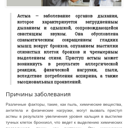
Астма — заболевание органов дыхания,
которое характеризуется затрудненным
дыханием и одышкой, сопровождающейся
свистящим звуком. Она обусловлена
спазматическим сокращением гладких
мышц вокруг бронхов, опуханием выстилки
слизистых клеток бронхов и чрезмерным
выделением слизи. Приступ астмы может
возникнуть в результате аллергической
реакции, физической нагрузки, пыли,
вследствие потребления аспирина, а также
эмоциональных проявлений.
Причины заболевания
Различные факторы, такие, как пыль, химические вещества,
антитела и физические нагрузки, могут вызвать приступ
астмы в результате увеличения уровня кальция в выстилке
тучных клеток бронхиол, что ведет к выделению химических