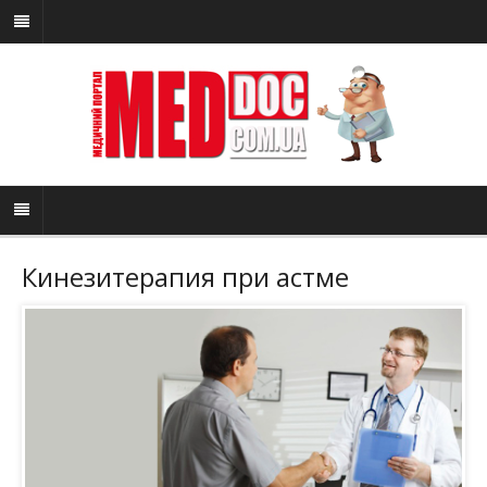
Кинезитерапия при астме