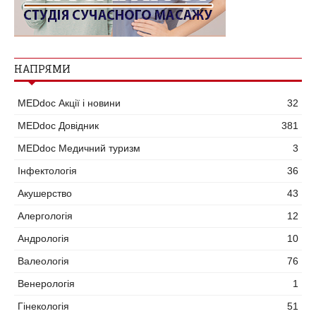
НАПРЯМИ
MEDdoc Акції і новини
32
MEDdoc Довідник
381
MEDdoc Медичний туризм
3
Інфектологія
36
Акушерство
43
Алергологія
12
Андрологія
10
Валеологія
76
Венерологія
1
Гінекологія
51