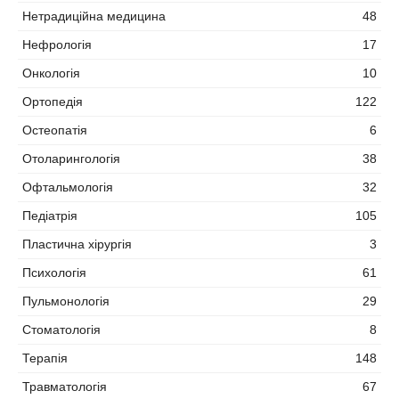
Нетрадиційна медицина
48
Нефрологія
17
Онкологія
10
Ортопедія
122
Остеопатія
6
Отоларингологія
38
Офтальмологія
32
Педіатрія
105
Пластична хірургія
3
Психологія
61
Пульмонологія
29
Стоматологія
8
Терапія
148
Травматологія
67