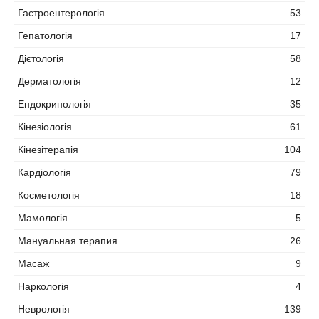
Гастроентерологія
53
Гепатологія
17
Дієтологія
58
Дерматологія
12
Ендокринологія
35
Кінезіологія
61
Кінезітерапія
104
Кардіологія
79
Косметологія
18
Мамологія
5
Мануальная терапия
26
Масаж
9
Наркологія
4
Неврологія
139