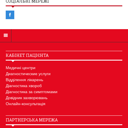
СОЦІАЛЬНІ МЕРЕЖІ
КАБІНЕТ ПАЦІЄНТА
Медичні центри
Диагностические услуги
Відділення лікарень
Діагностика хвороб
Діагностика за симптомами
Довідник захворювань
Онлайн-консультація
ПАРТНЕРСЬКА МЕРЕЖА