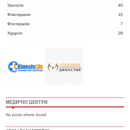
Урологія
40
Фізіотерапія
15
Фітотерапія
7
Хірургія
28
МЕДИЧНІ ЦЕНТРИ
No posts where found