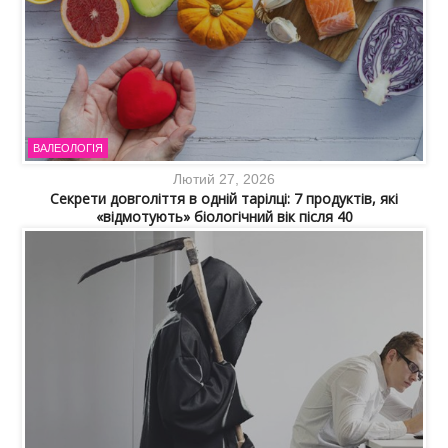
ВАЛЕОЛОГІЯ
Лютий 27, 2026
Секрети довголіття в одній тарілці: 7 продуктів, які
«відмотують» біологічний вік після 40