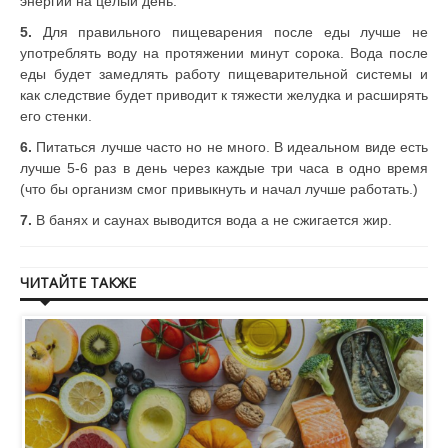
энергии на целый день.
5.
Для правильного пищеварения после еды лучше не
употреблять воду на протяжении минут сорока. Вода после
еды будет замедлять работу пищеварительной системы и
как следствие будет приводит к тяжести желудка и расширять
его стенки.
6.
Питаться лучше часто но не много. В идеальном виде есть
лучше 5-6 раз в день через каждые три часа в одно время
(что бы организм смог привыкнуть и начал лучше работать.)
7.
В банях и саунах выводится вода а не сжигается жир.
ЧИТАЙТЕ ТАКЖЕ