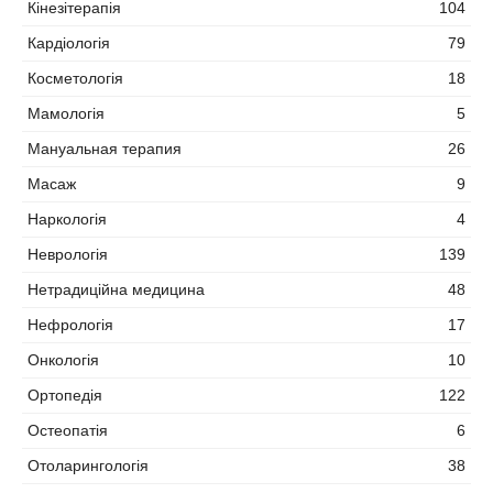
Кінезітерапія
104
Кардіологія
79
Косметологія
18
Мамологія
5
Мануальная терапия
26
Масаж
9
Наркологія
4
Неврологія
139
Нетрадиційна медицина
48
Нефрологія
17
Онкологія
10
Ортопедія
122
Остеопатія
6
Отоларингологія
38