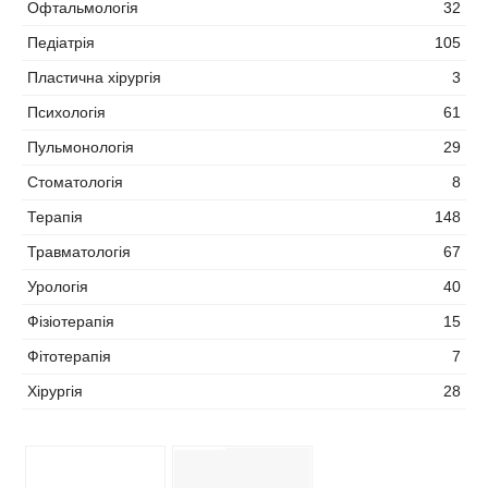
Офтальмологія
32
Педіатрія
105
Пластична хірургія
3
Психологія
61
Пульмонологія
29
Стоматологія
8
Терапія
148
Травматологія
67
Урологія
40
Фізіотерапія
15
Фітотерапія
7
Хірургія
28