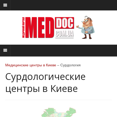
Медицинские центры в Киеве
– Сурдология
Сурдологические
центры в Киеве