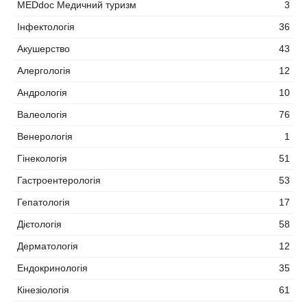
MEDdoc Медичний туризм
3
Інфектологія
36
Акушерство
43
Алергологія
12
Андрологія
10
Валеологія
76
Венерологія
1
Гінекологія
51
Гастроентерологія
53
Гепатологія
17
Дієтологія
58
Дерматологія
12
Ендокринологія
35
Кінезіологія
61