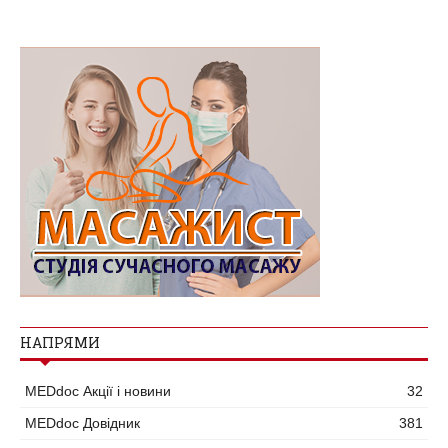
НАПРЯМИ
MEDdoc Акції і новини
32
MEDdoc Довідник
381