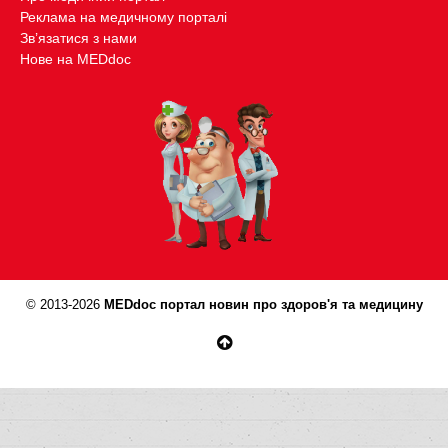
Реклама на медичному порталі
Зв’язатися з нами
Нове на MEDdoc
© 2013-2026
MEDdoc портал новин про здоров'я та медицину