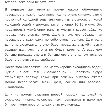
тех пор, пока рана не затянется.
В первые же минуты после ожога
обожженную
поверхность нужно подставить под не очень сильную струю
проточной холодной воды или опустить в емкость с чистой
холодной водой и держать так в течение 10-15 минут. Это
предупредит углубление раны и улучшит кровоснабжение
пораженного участка кожи. Дело в том, что обожженная
поверхность кожи сама по себе очень горячая. Если рану
долго не охлаждать, то ожог будет продолжать углубляться и
расширяться, хотя это и не будет заметно. А ведь чем
больше площадь ожога и больше его степень, тем труднее
будет его лечить в дальнейшем.
После того как обожженное место хорошо охладилось водой,
нужно нанести гель «Солкосерил» и наложить сухую
стерильную повязку. Также при лечении бытовых ожогов
можно использовать мазь, крем, лосьон или аэрозоль
«Пантенол».
Если на момент оказания первой помощи под рукой не
оказалось никаких лекарственных препаратов и даже нет
бинтов, нужно просто наложить чистую повязку.