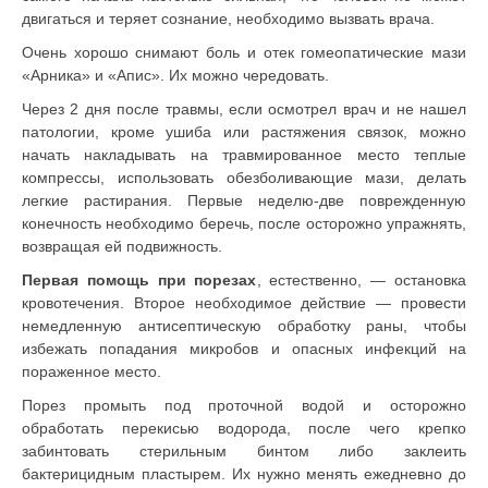
двигаться и теряет сознание, необходимо вызвать врача.
Очень хорошо снимают боль и отек гомеопатические мази
«Арника» и «Апис». Их можно чередовать.
Через 2 дня после травмы, если осмотрел врач и не нашел
патологии, кроме ушиба или растяжения связок, можно
начать накладывать на травмированное место теплые
компрессы, использовать обезболивающие мази, делать
легкие растирания. Первые неделю-две поврежденную
конечность необходимо беречь, после осторожно упражнять,
возвращая ей подвижность.
Первая помощь при порезах
, естественно, — остановка
кровотечения. Второе необходимое действие — провести
немедленную антисептическую обработку раны, чтобы
избежать попадания микробов и опасных инфекций на
пораженное место.
Порез промыть под проточной водой и осторожно
обработать перекисью водорода, после чего крепко
забинтовать стерильным бинтом либо заклеить
бактерицидным пластырем. Их нужно менять ежедневно до