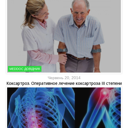
MEDDOC ДОВІДНИК
Червень 20, 2014
Коксартроз. Оперативное лечение коксартроза III степени