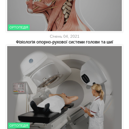
ОРТОПЕДІЯ
Січень 04, 2021
Фізіологія опорно-рухової системи голови та шиї
ОРТОПЕДІЯ