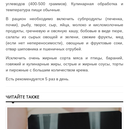
углеводов (400-500 граммов). Кулинарная обработка и
температура пищи обычные.
В рацион необходимо включить субпродукты (печенка,
почки), рыбу, творог, сыр, яйца, молоко и кисломолочные
продукты, гречневую и овсяную кашу, бобовые в виде пюре,
салаты из сырых овощей и зелени, свежие фрукты, мед
(если нет непереносимости), овощные и фруктовые соки,
отвар шиповника и пшеничных отрубей.
Исключить очень жирные сорта мяса и птицы, бараний,
говяжий и кулинарные жиры, острые и жирные соусы, торты
и пирожные с большим количеством крема.
Есть рекомендуется 5 раз в день.
ЧИТАЙТЕ ТАКЖЕ