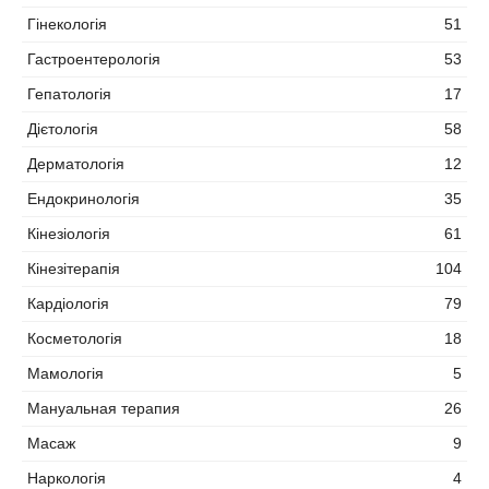
Гінекологія
51
Гастроентерологія
53
Гепатологія
17
Дієтологія
58
Дерматологія
12
Ендокринологія
35
Кінезіологія
61
Кінезітерапія
104
Кардіологія
79
Косметологія
18
Мамологія
5
Мануальная терапия
26
Масаж
9
Наркологія
4