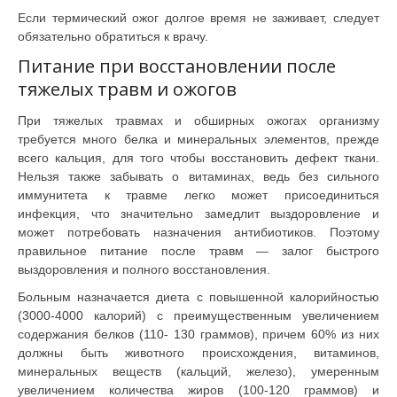
Если термический ожог долгое время не заживает, следует
обязательно обратиться к врачу.
Питание при восстановлении после
тяжелых травм и ожогов
При тяжелых травмах и обширных ожогах организму
требуется много белка и минеральных элементов, прежде
всего кальция, для того чтобы восстановить дефект ткани.
Нельзя также забывать о витаминах, ведь без сильного
иммунитета к травме легко может присоединиться
инфекция, что значительно замедлит выздоровление и
может потребовать назначения антибиотиков. Поэтому
правильное питание после травм — залог быстрого
выздоровления и полного восстановления.
Больным назначается диета с повышенной калорийностью
(3000-4000 калорий) с преимущественным увеличением
содержания белков (110- 130 граммов), причем 60% из них
должны быть животного происхождения, витаминов,
минеральных веществ (кальций, железо), умеренным
увеличением количества жиров (100-120 граммов) и