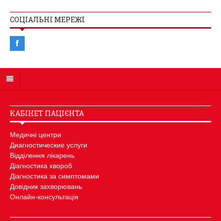
СОЦІАЛЬНІ МЕРЕЖІ
КАБІНЕТ ПАЦІЄНТА
Медичні центри
Диагностические услуги
Відділення лікарень
Діагностика хвороб
Діагностика за симптомами
Довідник захворювань
Онлайн-консультація