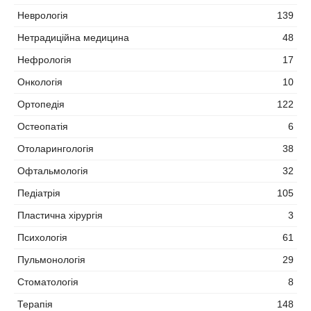
Неврологія
139
Нетрадиційна медицина
48
Нефрологія
17
Онкологія
10
Ортопедія
122
Остеопатія
6
Отоларингологія
38
Офтальмологія
32
Педіатрія
105
Пластична хірургія
3
Психологія
61
Пульмонологія
29
Стоматологія
8
Терапія
148