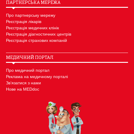
ПАРТНЕРСЬКА МЕРЕЖА
Про партнерську мережу
Реєстрація лікарів
Реєстрація медичних клінік
Реєстрація діагностичних центрів
Реєстрація страхових компаній
МЕДИЧНИЙ ПОРТАЛ
Про медичний портал
Реклама на медичному порталі
Зв’язатися з нами
Нове на MEDdoc