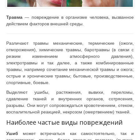
Травма
— повреждение в организме человека, вызванное
действием факторов внешней среды.
Различают травмы механические, термические (ожоги,
отморожения), химические травмы, баротравмы (в связи с
резким изменением атмосферного давления),
электротравмы и так далее, а также комбинированные
травмы, например сочетание механической травмы и ожога;
острые и хронические травмы; бытовые, производственные,
спортивные, боевые.
Выделяют ушибы, растяжения, вывихи, переломы,
сдавление тканей и внутренних органов, сотрясения,
разрывы. Они могут сопровождаться кровотечением, отеком,
воспалительной реакцией, некрозом (омертвением) тканей.
Наиболее частые виды повреждений
Ушиб
может встречаться как самостоятельно, так и