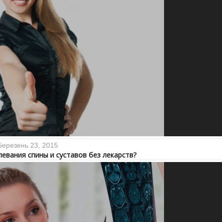
Березень 23, 2015
левания спины и суставов без лекарств?