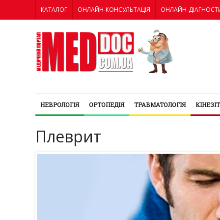
КАТАЛОГ
ОНЛАЙН-КОНСУЛЬТАЦІЯ
ОНЛАЙН-ДІАГНОСТ
НЕВРОЛОГІЯ
ОРТОПЕДІЯ
ТРАВМАТОЛОГІЯ
КІНЕЗІ
Плеврит