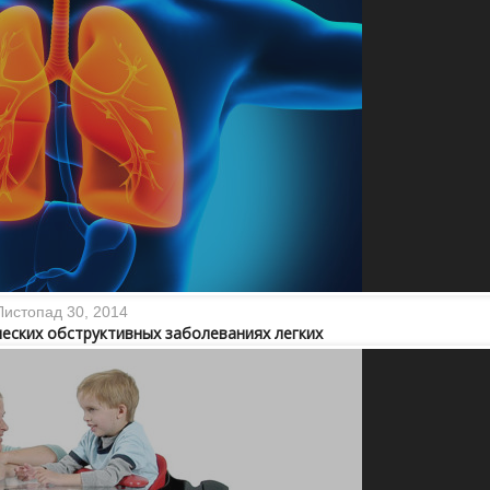
Листопад 30, 2014
еских обструктивных заболеваниях легких