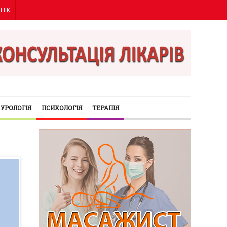
ІНІК
УРОЛОГІЯ
ПСИХОЛОГІЯ
ТЕРАПІЯ