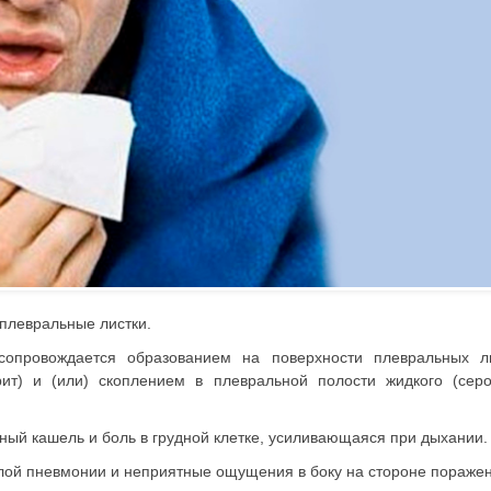
плевральные листки.
опровождается образованием на поверхности плевральных ли
т) и (или) скоплением в плевральной полости жидкого (серо
ный кашель и боль в грудной клетке, усиливающаяся при дыхании.
ой пневмонии и неприятные ощущения в боку на стороне поражен