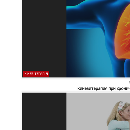
КІНЕЗІТЕРАПІЯ
Кинезитерапия при хронич