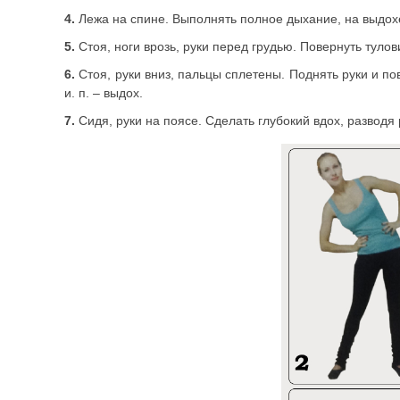
4.
Лежа на спине. Выполнять полное дыхание, на выдохе
5.
Стоя, ноги врозь, руки перед грудью. Повернуть тулов
6.
Стоя, руки вниз, пальцы сплетены. Поднять руки и пов
и. п. – выдох.
7.
Сидя, руки на поясе. Сделать глубокий вдох, разводя 