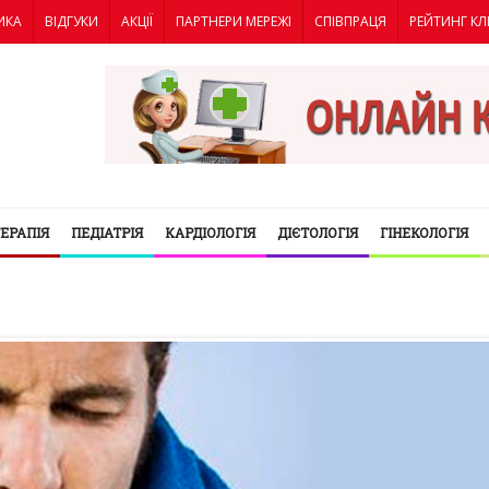
ИКА
ВІДГУКИ
АКЦІЇ
ПАРТНЕРИ МЕРЕЖІ
СПІВПРАЦЯ
РЕЙТИНГ КЛ
ТЕРАПІЯ
ПЕДІАТРІЯ
КАРДІОЛОГІЯ
ДІЄТОЛОГІЯ
ГІНЕКОЛОГІЯ