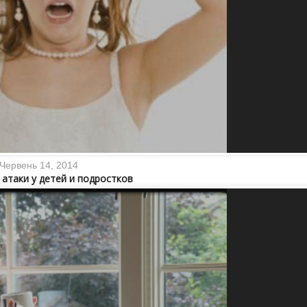
Червень 14, 2014
 атаки у детей и подростков