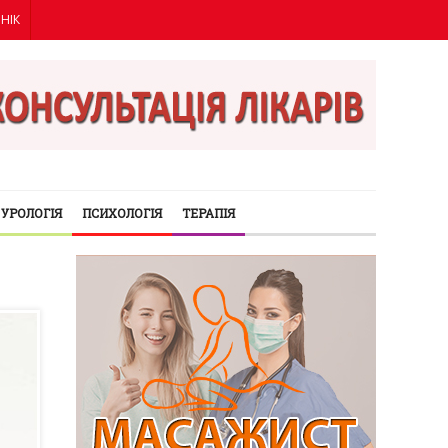
ІНІК
УРОЛОГІЯ
ПСИХОЛОГІЯ
ТЕРАПІЯ