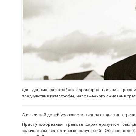
Для данных расстройств характерно наличие тревог
предчувствия катастрофы, напряженного ожидания траг
С известной долей условности выделяют два типа трево
Приступообразная тревога
характеризуется быст
количеством вегетативных нарушений. Обычно пережи