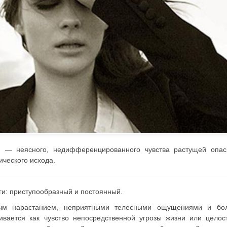
и — неясного, недифференцированного чувства растущей опас
ического исхода.
ги: приступообразный и постоянный.
рым нарастанием, неприятными телесными ощущениями и бо
вается как чувство непосредственной угрозы жизни или целос