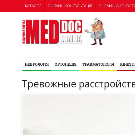
КАТАЛОГ
ОНЛАЙН-КОНСУЛЬТАЦІЯ
ОНЛАЙН-ДІАГНОСТ
НЕВРОЛОГІЯ
ОРТОПЕДІЯ
ТРАВМАТОЛОГІЯ
КІНЕЗІ
Тревожные расстройст